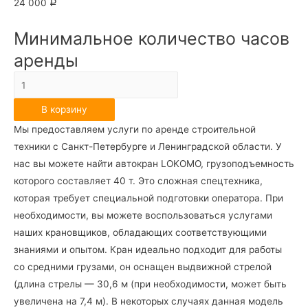
24 000
Р
Минимальное количество часов
аренды
Количество
Автокран
В корзину
LOKOMO
Мы предоставляем услуги по аренде строительной
40т
техники с Санкт-Петербурге и Ленинградской области. У
нас вы можете найти автокран LOKOMO, грузоподъемность
которого составляет 40 т. Это сложная спецтехника,
которая требует специальной подготовки оператора. При
необходимости, вы можете воспользоваться услугами
наших крановщиков, обладающих соответствующими
знаниями и опытом. Кран идеально подходит для работы
со средними грузами, он оснащен выдвижной стрелой
(длина стрелы — 30,6 м (при необходимости, может быть
увеличена на 7,4 м). В некоторых случаях данная модель