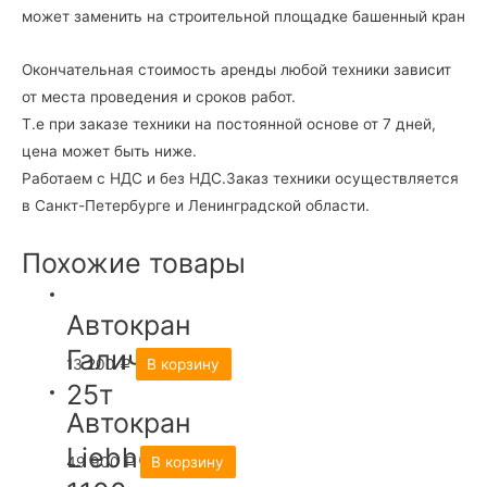
может заменить на строительной площадке башенный кран
Окончательная стоимость аренды любой техники зависит
от места проведения и сроков работ.
Т.е при заказе техники на постоянной основе от 7 дней,
цена может быть ниже.
Работаем с НДС и без НДС.Заказ техники осуществляется
в Санкт-Петербурге и Ленинградской области.
Похожие товары
Автокран
Галичанин
13 200
В корзину
Р
25т
Автокран
Liebherr LTM
49 900
В корзину
Р