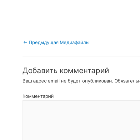
Навигация
←
Предыдущая Медиафайлы
по
записям
Добавить комментарий
Ваш адрес email не будет опубликован.
Обязатель
Комментарий