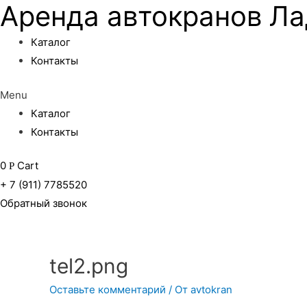
Аренда автокранов Ла
Каталог
Контакты
Menu
Каталог
Контакты
0
Cart
Р
+ 7 (911) 7785520
Обратный звонок
tel2.png
Оставьте комментарий
/ От
avtokran