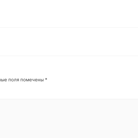
ные поля помечены
*